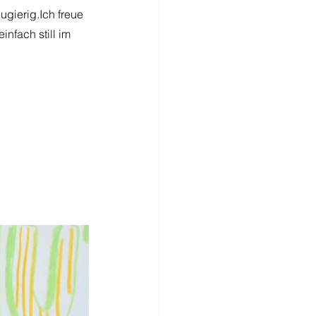
eugierig.Ich freue 
nfach still im 