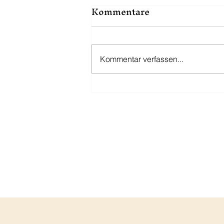
Kommentare
Kommentar verfassen...
Warum Überforderung
oft unsichtbar bleibt