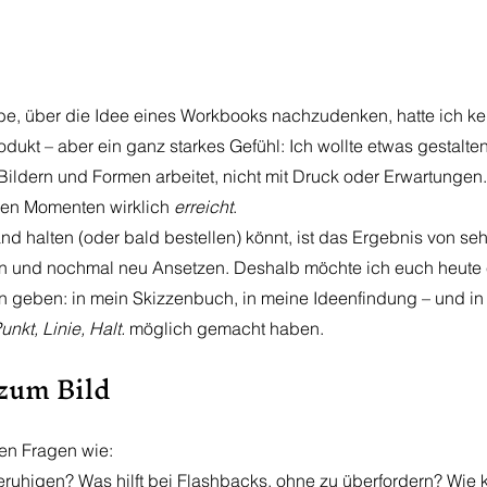
e, über die Idee eines Workbooks nachzudenken, hatte ich kei
ukt – aber ein ganz starkes Gefühl: Ich wollte etwas gestalten
 Bildern und Formen arbeitet, nicht mit Druck oder Erwartungen
en Momenten wirklich 
erreicht
.
nd halten (oder bald bestellen) könnt, ist das Ergebnis von sehr
 und nochmal neu Ansetzen. Deshalb möchte ich euch heute e
en geben: in mein Skizzenbuch, in meine Ideenfindung – und in 
unkt, Linie, Halt.
 möglich gemacht haben.
zum Bild
en Fragen wie:
ruhigen? Was hilft bei Flashbacks, ohne zu überfordern? Wie k