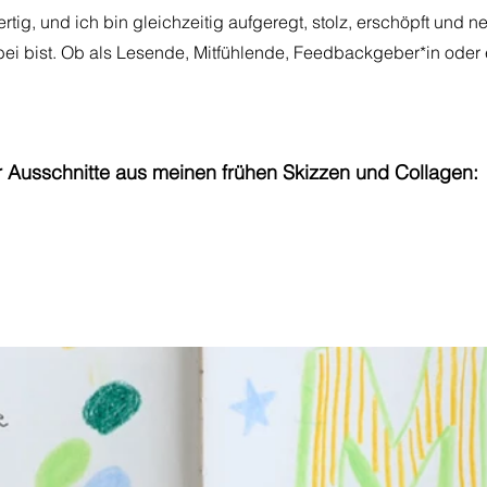
fertig, und ich bin gleichzeitig aufgeregt, stolz, erschöpft und n
ei bist. Ob als Lesende, Mitfühlende, Feedbackgeber*in oder ei
ar Ausschnitte aus meinen frühen Skizzen und Collagen: