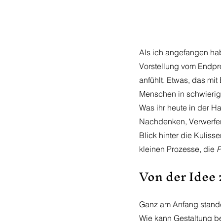
Als ich angefangen hab
Vorstellung vom Endprod
anfühlt. Etwas, das mit
Menschen in schwierig
Was ihr heute in der Ha
Nachdenken, Verwerfen
Blick hinter die Kuliss
kleinen Prozesse, die 
P
Von der Idee 
Ganz am Anfang stand
Wie kann Gestaltung be