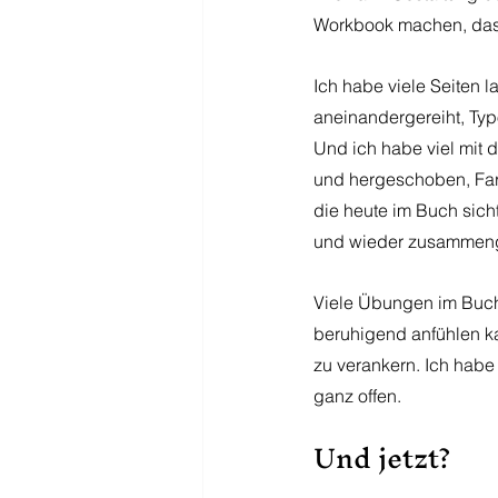
Workbook machen, das 
Ich habe viele Seiten l
aneinandergereiht, Typo
Und ich habe viel mit d
und hergeschoben, Farbf
die heute im Buch sich
und wieder zusammenge
Viele Übungen im Buch
beruhigend anfühlen ka
zu verankern. Ich habe
ganz offen.
Und jetzt?