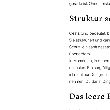
gerade ist. Ohne Leist
Struktur s
Gestaltung bedeutet, b
Sie strukturiert und k
Schrift, ein sanft gese
überfordern.
In Momenten, in denen d
entlasten. Ein sorgfält
ist nicht nur Design - e
nehmen. Du darfst Ding
Das leere 