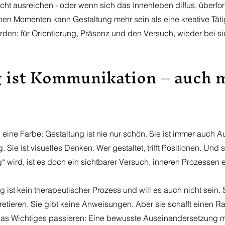
cht ausreichen - oder wenn sich das Innenleben diffus, überfo
chen Momenten kann Gestaltung mehr sein als eine kreative Tätig
en: für Orientierung, Präsenz und den Versuch, wieder bei sic
 ist Kommunikation – auch m
, eine Farbe: Gestaltung ist nie nur schön. Sie ist immer auch A
Sie ist visuelles Denken. Wer gestaltet, trifft Positionen. Und 
g“ wird, ist es doch ein sichtbarer Versuch, inneren Prozessen 
 ist kein therapeutischer Prozess und will es auch nicht sein. Si
retieren. Sie gibt keine Anweisungen. Aber sie schafft einen R
s Wichtiges passieren: Eine bewusste Auseinandersetzung m