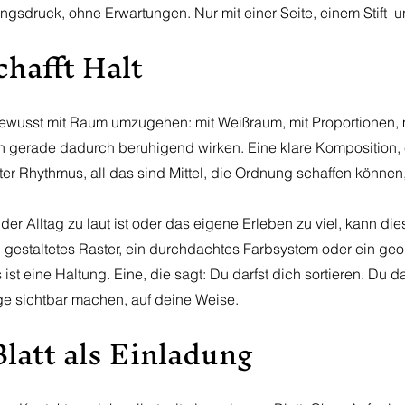
ungsdruck, ohne Erwartungen. Nur mit einer Seite, einem Stift 
chafft Halt
ewusst mit Raum umzugehen: mit Weißraum, mit Proportionen, m
ann gerade dadurch beruhigend wirken. Eine klare Komposition, 
tzter Rhythmus, all das sind Mittel, die Ordnung schaffen können
er Alltag zu laut ist oder das eigene Erleben zu viel, kann dies
ig gestaltetes Raster, ein durchdachtes Farbsystem oder ein ge
s ist eine Haltung. Eine, die sagt: Du darfst dich sortieren. Du d
e sichtbar machen, auf deine Weise.
Blatt als Einladung