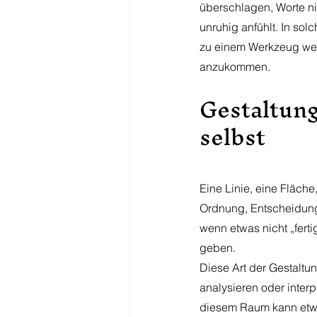
überschlagen, Worte ni
unruhig anfühlt. In sol
zu einem Werkzeug werd
anzukommen.
Gestaltung
selbst
Eine Linie, eine Fläche
Ordnung, Entscheidung. 
wenn etwas nicht „ferti
geben.
Diese Art der Gestaltung
analysieren oder interp
diesem Raum kann etwa