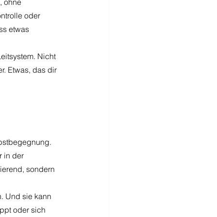
, ohne 
ntrolle oder 
ss etwas 
eitsystem. Nicht 
r. Etwas, das dir 
lbstbegegnung. 
 in der 
sierend, sondern 
n. Und sie kann 
ppt oder sich 