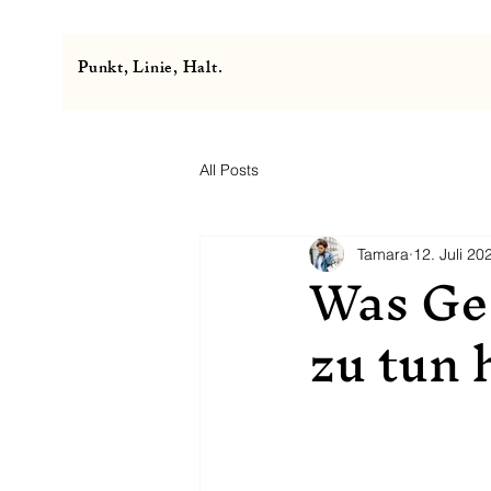
Punkt, Linie, Halt.
All Posts
Tamara
12. Juli 20
Was Ge
zu tun 