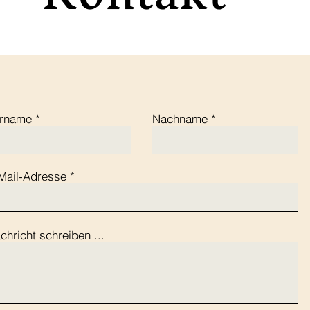
rname
Nachname
Mail-Adresse
ntakt
chricht schreiben ...