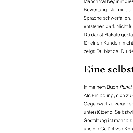
Manchmal beginnt diese
Bewertung. Nur mit dem 
Sprache schwerfallen, 
entstehen darf: Nicht fü
Du darfst Plakate gest
für einen Kunden, nicht
zeigt: Du bist da. Du d
Eine selb
In meinem Buch 
Punkt. 
Als Einladung, sich zu 
Gegenwart zu verankern 
unterstützend. Selbstwi
Gestaltung ist mehr als
uns ein Gefühl von Kont